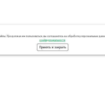
файлы. Продолжая им пользоваться, вы соглашаетесь на обработку персональных данны
конфиденциальности
.
Принять и закрыть
Розница
Опт
Гастротуризм
ТВОЙПРОДУ