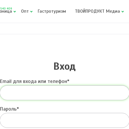
540 409
зница
Опт
Гастротуризм
ТВОЙПРОДУКТ Медиа
Вход
Email для входа или телефон
Пароль