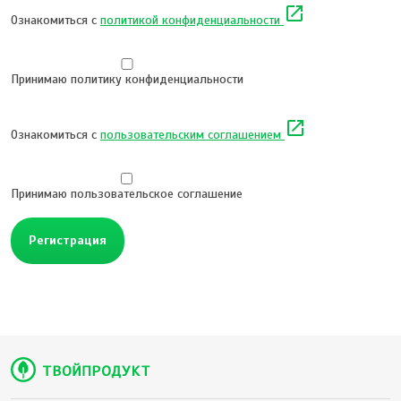
open_in_new
Ознакомиться с
политикой конфиденциальности
Принимаю политику конфиденциальности
open_in_new
Ознакомиться с
пользовательским соглашением
Принимаю пользовательское соглашение
Регистрация