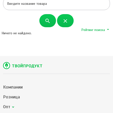
search
close
Рейтинг поиска
Ничего не найдено.
Компании
Розница
Опт