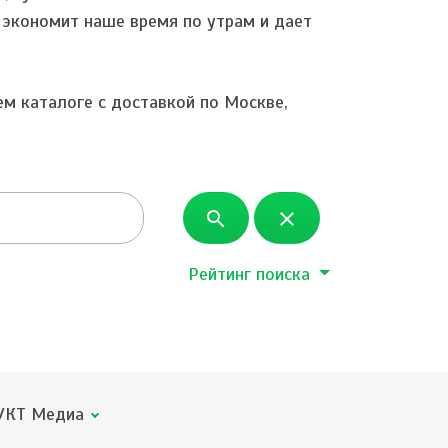
 экономит наше время по утрам и дает
м каталоге с доставкой по Москве,
search
close
Рейтинг поиска
КТ Медиа