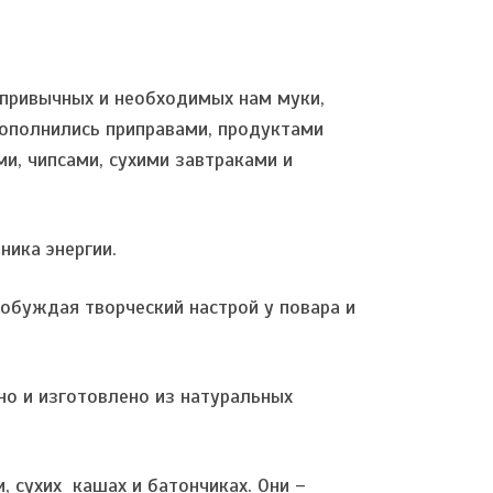
 привычных и необходимых нам муки,
пополнились приправами, продуктами
и, чипсами, сухими завтраками и
ника энергии.
буждая творческий настрой у повара и
о и изготовлено из натуральных
, сухих кашах и батончиках. Они –