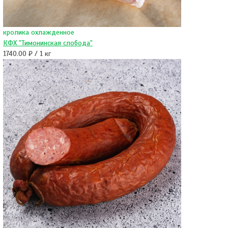
кролика охлажденное
КФХ "Тимонинская слобода"
1740.00 ₽ / 1 кг