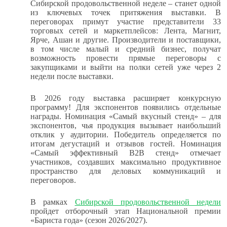
Сибирской продовольственной неделе – станет одной
из ключевых точек притяжения выставки. В
переговорах примут участие представители 33
торговых сетей и маркетплейсов: Лента, Магнит,
Ярче, Ашан и другие. Производители и поставщики,
в том числе малый и средний бизнес, получат
возможность провести прямые переговоры с
закупщиками и выйти на полки сетей уже через 2
недели после выставки.
В 2026 году выставка расширяет конкурсную
программу! Для экспонентов появились отдельные
награды. Номинация «Самый вкусный стенд» – для
экспонентов, чья продукция вызывает наибольший
отклик у аудитории. Победитель определяется по
итогам дегустаций и отзывов гостей. Номинация
«Самый эффективный B2B стенд» отмечает
участников, создавших максимально продуктивное
пространство для деловых коммуникаций и
переговоров.
В рамках
Сибирской продовольственной недели
пройдет отборочный этап Национальной премии
«Бариста года»
(сезон 2026/2027).