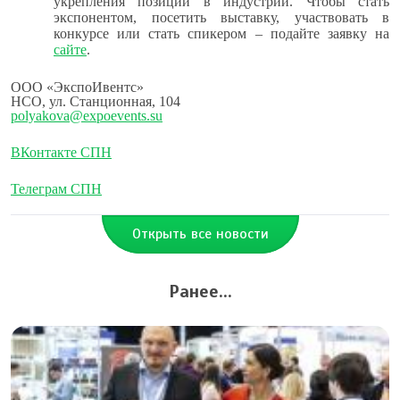
укрепления позиций в индустрии.
Чтобы стать
экспонентом, посетить выставку, участвовать в
конкурсе или стать спикером – подайте заявку на
сайте
.
ООО «ЭкспоИвентс»
НСО, ул. Станционная, 104
polyakova@expoevents.su
ВКонтакте СПН
Телеграм СПН
Открыть все новости
Ранее...