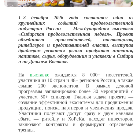
1–3 декабря 2026 года состоится одно из
крупнейших событий продовольственной
индустрии России — Международная выставка
«Сибирская продовольственная неделя». Проект
объединяет производителей, поставщиков,
ритейлеров и представителей власти, выступая
драйвером развития рынка продуктов питания,
напитков, сырья, оборудования и упаковки в Сибири
и на Дальнем Востоке.
На
выставке
ожидается 8 000+ посетителей,
участники из 10 стран и 48+ регионов России, а также
свыше 200 экспонентов. В рамках деловой
программы запланировано более 30 мероприятий с
участием 50+ спикеров. Главная задача проекта —
создание эффективной экосистемы для продвижения
продукции, поиска партнеров и увеличения продаж.
Участники получают доступ сразу к двум каналам
сбыта — ритейлу и ХоРеКа, находят инвесторов,
заключают контракты и формируют отраслевые
тренды.