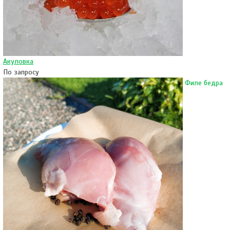
Акуловка
По запросу
Филе бедра