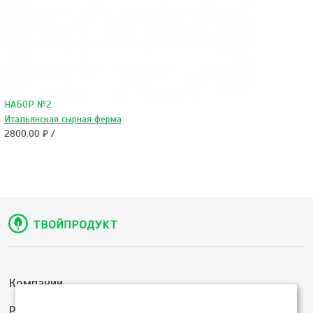
НАБОР №2
Итальянская сырная ферма
2800.00 ₽ /
Компании
Розница