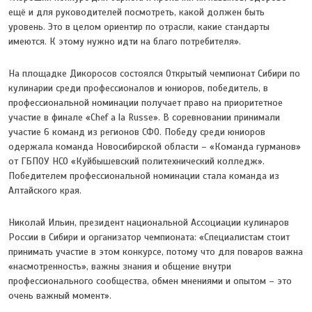
ещё и для руководителей посмотреть, какой должен быть
уровень. Это в целом ориентир по отрасли, какие стандарты
имеются. К этому нужно идти на благо потребителя».
На площадке Дикоросов состоялся Открытый чемпионат Сибири по
кулинарии среди профессионалов и юниоров, победитель, в
профессиональной номинации получает право на приоритетное
участие в финале «Chef a la Russe». В соревновании принимали
участие 6 команд из регионов СФО. Победу среди юниоров
одержала команда Новосибирской области – «Команда гурманов»
от ГБПОУ НСО «Куйбышевский политехнический колледж».
Победителем профессиональной номинации стала команда из
Алтайского края.
Николай Ильин, президент национальной Ассоциации кулинаров
России в Сибири и организатор чемпионата: «Специалистам стоит
принимать участие в этом конкурсе, потому что для поваров важна
«насмотренность», важны знания и общение внутри
профессионального сообщества, обмен мнениями и опытом – это
очень важный момент».