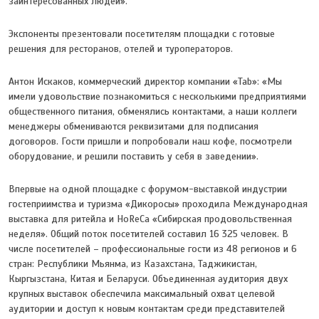
заинтересованных людей».
Экспоненты презентовали посетителям площадки с готовые
решения для ресторанов, отелей и туроператоров.
Антон Искаков, коммерческий директор компании «Tab»: «Мы
имели удовольствие познакомиться с несколькими предприятиями
общественного питания, обменялись контактами, а наши коллеги
менеджеры обмениваются реквизитами для подписания
договоров. Гости пришли и попробовали наш кофе, посмотрели
оборудование, и решили поставить у себя в заведении».
Впервые на одной площадке с форумом-выставкой индустрии
гостеприимства и туризма «Дикоросы» проходила Международная
выставка для ритейла и HoReCa «Сибирская продовольственная
неделя». Общий поток посетителей составил 16 325 человек. В
числе посетителей – профессиональные гости из 48 регионов и 6
стран: Республики Мьянма, из Казахстана, Таджикистан,
Кыргызстана, Китая и Беларуси. Объединенная аудитория двух
крупных выставок обеспечила максимальный охват целевой
аудитории и доступ к новым контактам среди представителей