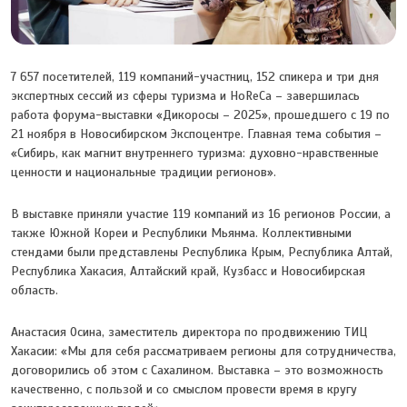
7 657 посетителей, 119 компаний-участниц, 152 спикера и три дня
экспертных сессий из сферы туризма и HoReCa – завершилась
работа форума-выставки «Дикоросы – 2025», прошедшего с 19 по
21 ноября в Новосибирском Экспоцентре. Главная тема события –
«Сибирь, как магнит внутреннего туризма: духовно-нравственные
ценности и национальные традиции регионов».
В выставке приняли участие 119 компаний из 16 регионов России, а
также Южной Кореи и Республики Мьянма. Коллективными
стендами были представлены Республика Крым, Республика Алтай,
Республика Хакасия, Алтайский край, Кузбасс и Новосибирская
область.
Анастасия Осина, заместитель директора по продвижению ТИЦ
Хакасии: «Мы для себя рассматриваем регионы для сотрудничества,
договорились об этом с Сахалином. Выставка – это возможность
качественно, с пользой и со смыслом провести время в кругу