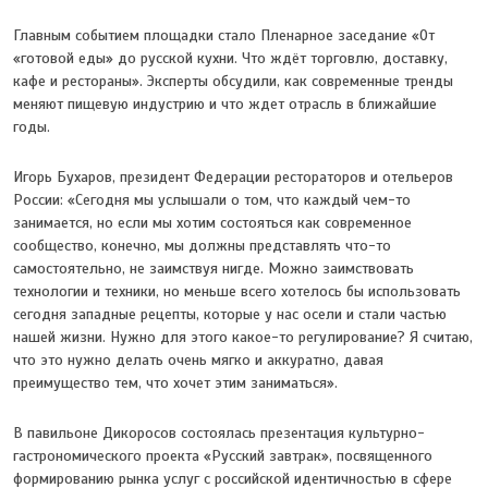
Главным событием площадки стало Пленарное заседание «От
«готовой еды» до русской кухни. Что ждёт торговлю, доставку,
кафе и рестораны». Эксперты обсудили, как современные тренды
меняют пищевую индустрию и что ждет отрасль в ближайшие
годы.
Игорь Бухаров, президент Федерации рестораторов и отельеров
России: «Сегодня мы услышали о том, что каждый чем-то
занимается, но если мы хотим состояться как современное
сообщество, конечно, мы должны представлять что-то
самостоятельно, не заимствуя нигде. Можно заимствовать
технологии и техники, но меньше всего хотелось бы использовать
сегодня западные рецепты, которые у нас осели и стали частью
нашей жизни. Нужно для этого какое-то регулирование? Я считаю,
что это нужно делать очень мягко и аккуратно, давая
преимущество тем, что хочет этим заниматься».
В павильоне Дикоросов состоялась презентация культурно-
гастрономического проекта «Русский завтрак», посвященного
формированию рынка услуг с российской идентичностью в сфере