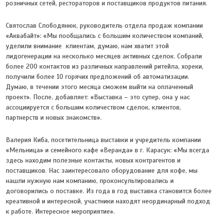
розничных сетей, рестораторов и поставщиков продуктов питания.
Святослав Слободянюк, руководитель отдела продаж компании
«Аквабайт»: «Мы пообщались с большим количеством компаний,
уделили внимание клиентам, думаю, нам хватит этой
лидогенерации на несколько месяцев активных сделок. Собрали
более 200 контактов из различных направлений ритейла, хореки,
получили более 10 горячих предложений об автоматизации.
Думаю, в течении этого месяца сможем выйти на оплаченный
проект». После, добавляет: «Выставка – это супер, она у нас
ассоциируется с большим количеством сделок, клиентов,
партнерств и новых знакомств».
Валерия Киба, посетительница выставки и учредитель компании
«Мельница» и семейного кафе «Веранда» в г. Карасук: «Мы всегда
здесь находим полезные контакты, новых контрагентов и
поставщиков. Нас заинтересовало оборудование для кофе, мы
нашли нужную нам компанию, проконсультировались и
договорились о поставке. Из года в год выставка становится более
креативной и интересной, участники находят неординарный подход
к работе. Интересное мероприятие».