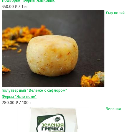
Подворье "Фермы Языковых"
350.00 ₽ / 1 кг
Сыр козий
полутвердый "Вележе с сафлором"
Ферма "Ясно поле"
280.00 ₽ / 100 г
Зеленая