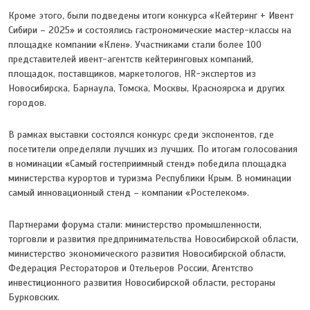
Кроме этого, были подведены итоги конкурса «Кейтеринг + Ивент
Сибири – 2025» и состоялись гастрономические мастер-классы на
площадке компании «Клен». Участниками стали более 100
представителей ивент-агентств кейтеринговых компаний,
площадок, поставщиков, маркетологов, HR-экспертов из
Новосибирска, Барнаула, Томска, Москвы, Красноярска и других
городов.
В рамках выставки состоялся конкурс среди экспонентов, где
посетители определяли лучших из лучших. По итогам голосования
в номинации «Самый гостеприимный стенд» победила площадка
министерства курортов и туризма Республики Крым. В номинации
самый инновационный стенд – компании «Ростелеком».
Партнерами форума стали: министерство промышленности,
торговли и развития предпринимательства Новосибирской области,
министерство экономического развития Новосибирской области,
Федерация Рестораторов и Отельеров России, Агентство
инвестиционного развития Новосибирской области, рестораны
Бурковских.