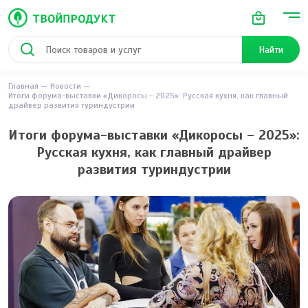
Найти
Главная
Новости
Итоги форума-выставки «Дикоросы – 2025»: Русская кухня, как главный
драйвер развития туриндустрии
Итоги форума-выставки «Дикоросы – 2025»:
Русская кухня, как главный драйвер
развития туриндустрии