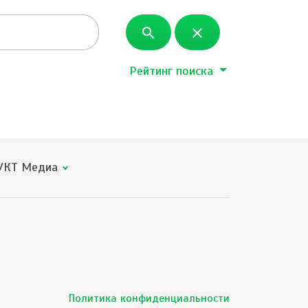
search
close
Рейтинг поиска
КТ Медиа
Политика конфиденциальности