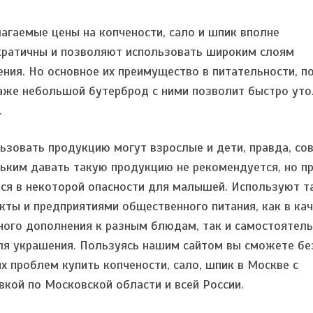
агаемые цены на копчености, сало и шпик вполне
ратичны и позволяют использовать широким слоям
ения. Но основное их преимущество в питательности, п
аже небольшой бутерброд с ними позволит быстро уто
.
ьзовать продукцию могут взрослые и дети, правда, со
ьким давать такую продукцию не рекомендуется, но п
ся в некоторой опасности для малышей. Используют т
кты и предприятиями общественного питания, как в ка
ного дополнения к разным блюдам, так и самостоятел
ля украшения. Пользуясь нашим сайтом вы сможете бе
х проблем купить копчености, сало, шпик в Москве с
вкой по Московской области и всей России.