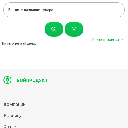
search
close
Рейтинг поиска
Ничего не найдено.
Компании
Розница
Опт