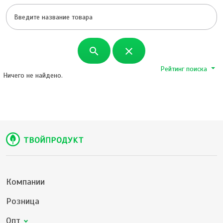
search
close
Рейтинг поиска
Ничего не найдено.
Компании
Розница
Опт