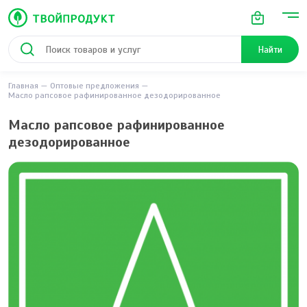
Найти
Главная
Оптовые предложения
Масло рапсовое рафинированное дезодорированное
Масло рапсовое рафинированное
дезодорированное