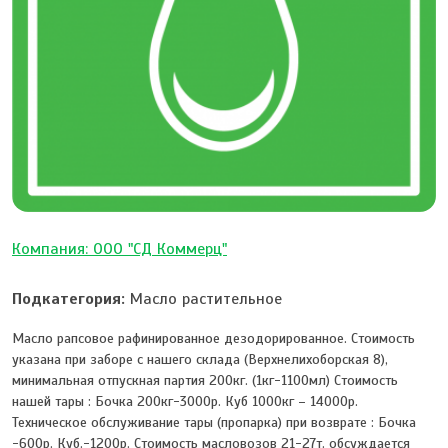
Компания: ООО "СД Коммерц"
Подкатегория:
Масло растительное
Масло рапсовое рафинированное дезодорированное. Стоимость
указана при заборе с нашего склада (Верхнелихоборская 8),
минимальная отпускная партия 200кг. (1кг-1100мл) Cтоимость
нашей тары : Бочка 200кг-3000р. Куб 1000кг – 14000р.
Техническое обслуживание тары (пропарка) при возврате : Бочка
-600р. Куб.-1200р. Стоимость масловозов 21-27т. обсуждается