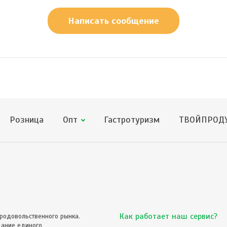
Написать сообщение
Розница
Опт
Гастротуризм
ТВОЙПРОДУ
Как работает наш сервис?
родовольственного рынка.
дание единого