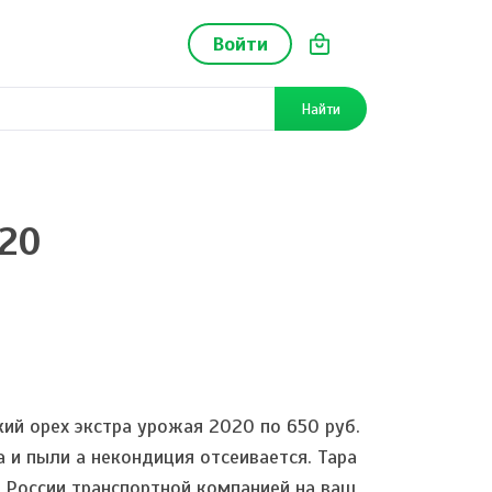
Войти
Найти
020
ий орех экстра урожая 2020 по 650 руб.
 и пыли а некондиция отсеивается. Тара
н России транспортной компанией на ваш