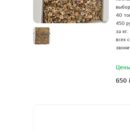
выбор
40 то
450 р
за кг
всех 
звони
Цены
650 