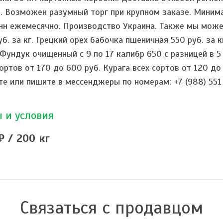
. Возможен разумный торг при крупном заказе. Миним
нн ежемесячно. Производство Украина. Также мы може
уб. за кг. Грецкий орех бабочка пшеничная 550 руб. за 
. Фундук очищенный с 9 по 17 калибр 650 с разницей в 
сортов от 170 до 600 руб. Курага всех сортов от 120 до
те или пишите в мессенджеры по номерам: +7 (988) 551 
 и условия
₽ / 200 кг
Связаться с продавцом