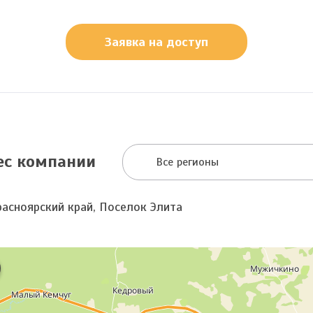
Заявка на доступ
ес компании
Все регионы
расноярский край, Поселок Элита