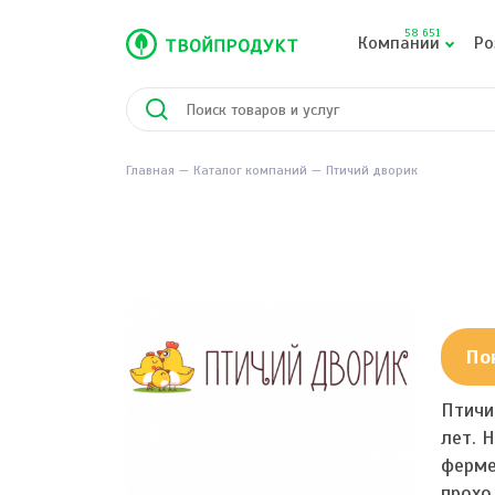
58 651
Компании
Ро
Главная
Каталог компаний
Птичий дворик
По
Птичи
лет. 
ферме
прохо