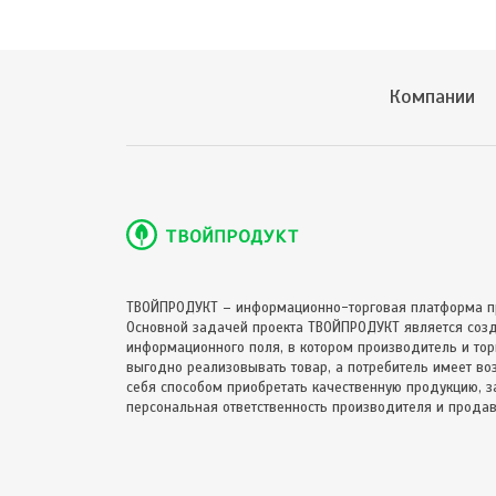
Компании
ТВОЙПРОДУКТ – информационно-торговая платформа п
Основной задачей проекта ТВОЙПРОДУКТ является соз
информационного поля, в котором производитель и торг
выгодно реализовывать товар, а потребитель имеет в
себя способом приобретать качественную продукцию, за
персональная ответственность производителя и продав