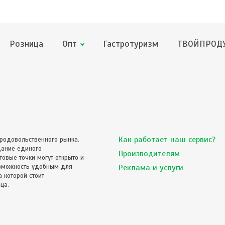
Розница
Опт
Гастротуризм
ТВОЙПРОДУ
Как работает наш сервис?
родовольственного рынка.
дание единого
Производителям
овые точки могут открыто и
озможность удобным для
Реклама и услуги
 которой стоит
ца.