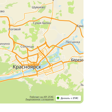
Работает на API 2ГИС
Доехать с 2ГИС
Лицензионное соглашение