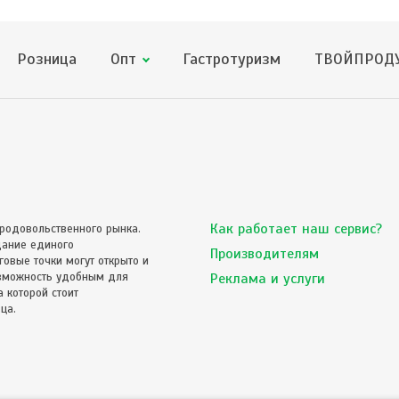
Розница
Опт
Гастротуризм
ТВОЙПРОДУ
Как работает наш сервис?
родовольственного рынка.
дание единого
Производителям
овые точки могут открыто и
озможность удобным для
Реклама и услуги
 которой стоит
ца.