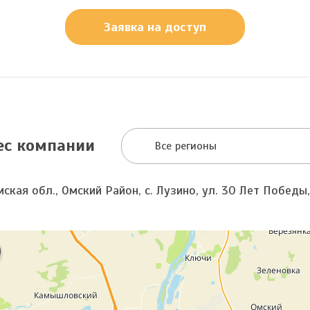
Заявка на доступ
ес компании
Все регионы
ская обл., Омский Район, с. Лузино, ул. 30 Лет Победы,