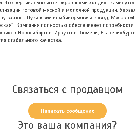
и. Это вертикально интегрированный холдинг замкнутог
ализации готовой мясной и молочной продукции. Управ
ппу входят: Лузинский комбикормовый завод, Мясокомб
рская". Компания полностью обеспечивает потребности
кцию в Новосибирске, Иркутске, Тюмени, Екатеринбурге
тия стабильного качества.
Связаться с продавцом
Написать сообщение
Это ваша компания?