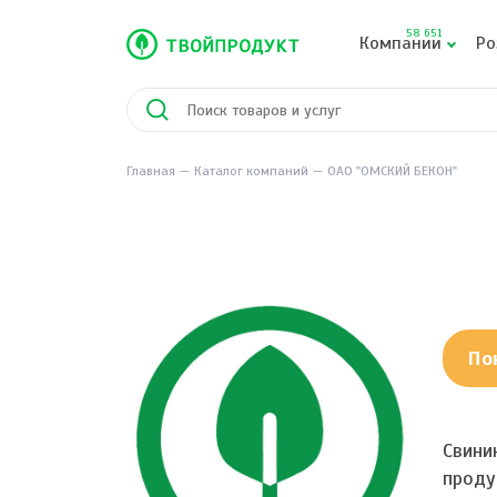
58 651
Компании
Ро
Главная
Каталог компаний
ОАО "ОМСКИЙ БЕКОН"
По
Свини
проду