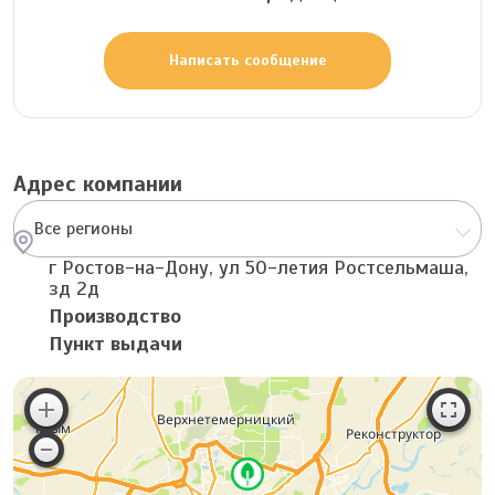
Написать сообщение
Адрес компании
Все регионы
г Ростов-на-Дону, ул 50-летия Ростсельмаша,
зд 2д
Производство
Пункт выдачи