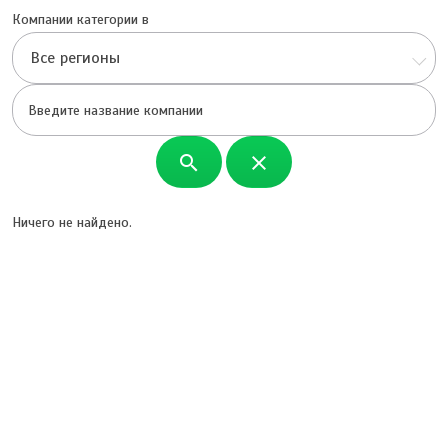
Компании категории в
Все регионы
search
close
Ничего не найдено.