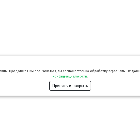
файлы. Продолжая им пользоваться, вы соглашаетесь на обработку персональных данны
конфиденциальности
.
Принять и закрыть
Розница
Опт
Гастротуризм
ТВОЙПРОДУ