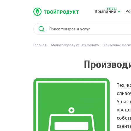
58 651
Компании
Ро
Главная
Молоко/продукты из молока
Сливочное масл
Производи
Тех, 
сливо
У нас
предо
собст
санит