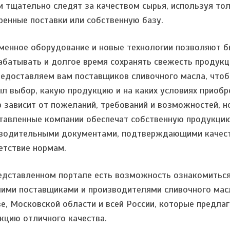
и тщательно следят за качеством сырья, используя то
ренные поставки или собственную базу.
менное оборудование и новые технологии позволяют б
абатывать и долгое время сохранять свежесть продукц
едоставляем вам поставщиков сливочного масла, чтоб
ыл выбор, какую продукцию и на каких условиях приобр
 зависит от пожеланий, требований и возможностей, н
тавленные компании обеспечат собственную продукци
водительными документами, подтверждающими качест
етствие нормам.
едставленном портале есть возможность ознакомиться
ими поставщиками и производителями сливочного мас
е, Московской области и всей России, которые предла
кцию отличного качества.