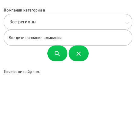
Компании категории в
Все регионы
search
close
Ничего не найдено.