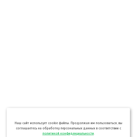
Hаш сайт использует cookie файлы. Продолжая им пользоваться, вы
соглашаетесь на обработку персональных данных в соответствии с
политикой конфиденциальности
.